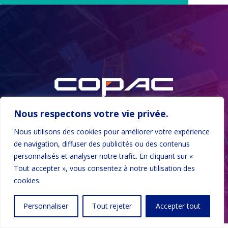
Nous respectons votre vie privée.
Nous utilisons des cookies pour améliorer votre expérience
LinkedIn
YouTube
WhatsApp
de navigation, diffuser des publicités ou des contenus
personnalisés et analyser notre trafic. En cliquant sur «
Tout accepter », vous consentez à notre utilisation des
Mentions légales
Politique de confidentialité
Index FH
cookies.
Personnaliser
Tout rejeter
Accepter tout