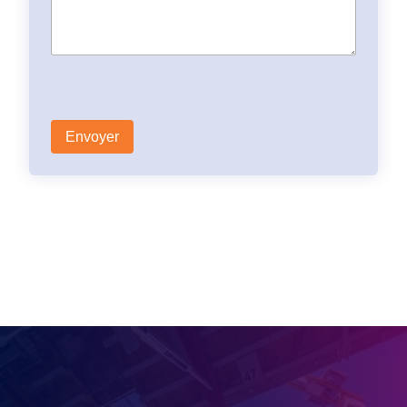
Besoin d’un devis ?
Contactez nous via le formulaire
Contactez-nous