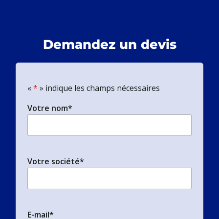
Demandez un devis
«
*
» indique les champs nécessaires
Votre nom
*
Votre société
*
E-mail
*