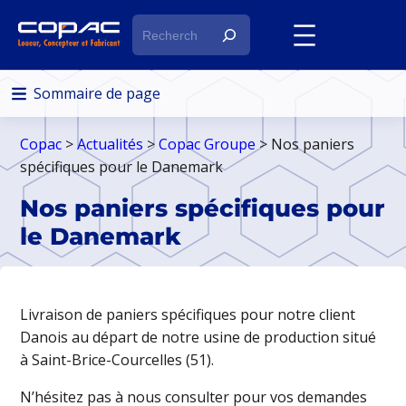
R
e
c
h
Sommaire de page
e
r
Copac
>
Actualités
>
Copac Groupe
> Nos paniers
c
spécifiques pour le Danemark
h
Nos paniers spécifiques pour
e
le Danemark
Livraison de paniers spécifiques pour notre client
Danois au départ de notre usine de production situé
à Saint-Brice-Courcelles (51).
N’hésitez pas à nous consulter pour vos demandes